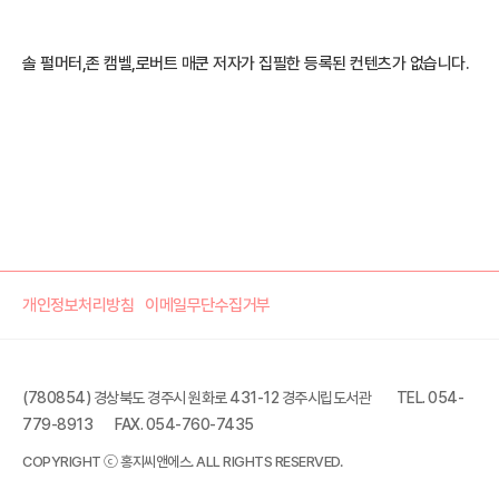
솔 펄머터,존 캠벨,로버트 매쿤 저자가 집필한 등록된 컨텐츠가 없습니다.
개인정보처리방침
이메일무단수집거부
(780854) 경상북도 경주시 원화로 431-12 경주시립도서관
TEL. 054-
779-8913
FAX. 054-760-7435
COPYRIGHT ⓒ 홍지씨앤에스. ALL RIGHTS RESERVED.