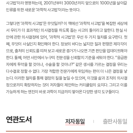
사고법’이라 명명하는데, 2001년부터 3000년까지 앞으로의 1000년을 살아갈
인류를 위한 새로운 ‘과학적 사고법’이라는 뜻이다.
그렇다면 ‘과학적 사고법’은 무엇일까? 이 책에선 ‘과학적 사고법'을 복잡한 세상에
서 우리가 더 효과적인 의사결정을 하도록 돕는 사고의 틀이라고 말한다. 현실 사
안에 관한 의사결정에 있어, '과학적 사고법'은 우선 두 가지 절차를 요구한다. 첫
째, 무엇이 사실인지 확인해야 한다. 정보의 바다는 넓지만 질과 편향은 제각각이
므로, 출처의 신뢰도를 따져 보고 새로운 증거가 나오면 기존 판단을 업데이트해야
한다. 둘째, 어떤 사안에서 누구의 전문성을 신뢰할지 기준을 세워야 한다. “응급환
자에게 투약을 할 것이냐, 수술을 할 것이냐?” 같은 생사를 가르는 결정을 우리는
다수결로 정할 수 없다. 가장 적합한 전문가에게 위임하는 편이 더 나은 결정을 낳
는다. 이러한 절차를 통해 결정의 질을 높일 수 있으며, 이것을 삶과 조직의 의사결
정으로까지 확장하자는 것이 저자들이 제안하는 커리큘럼의 요지다. 그리고 이를
가능하게 하는 엔진이 바로 과학이 지금까지 쌓아온 다양한 생각 도구들이다.
연관도서
저자동일
출판사동일