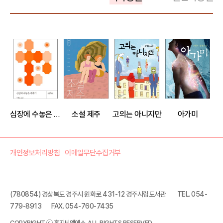
심장에 수놓은 이야기
소설 제주
고의는 아니지만
아가미
개인정보처리방침
이메일무단수집거부
(780854) 경상북도 경주시 원화로 431-12 경주시립도서관
TEL. 054-
779-8913
FAX. 054-760-7435
한 스푼의 시간
COPYRIGHT ⓒ 홍지씨앤에스. ALL RIGHTS RESERVED.