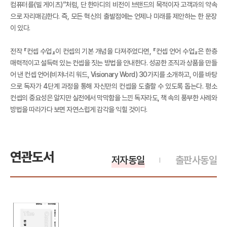
컴퓨터를(빌 게이츠)”처럼, 단 한마디의 비전이 브랜드의 목적이자 고객과의 약속
으로 자리매김한다. 즉, 모든 혁신의 출발점에는 언제나 미래를 제안하는 한 문장
이 있다.
전작 『컨셉 수업』이 컨셉의 기본 개념을 다져주었다면, 『컨셉 언어 수업』은 한층
매력적이고 설득력 있는 컨셉을 짓는 방법을 안내한다. 성공한 조직과 상품을 만들
어 낸 컨셉 언어(비저너리 워드, Visionary Word) 30가지를 소개하고, 이를 바탕
으로 독자가 4단계 과정을 통해 자신만의 컨셉을 도출할 수 있도록 돕는다. 평소
컨셉의 중요성은 알지만 실전에서 막막함을 느낀 독자라도, 책 속의 풍부한 사례와
방법을 따라가다 보면 자연스럽게 감각을 익힐 것이다.
연관도서
저자동일
출판사동일