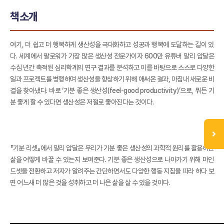
책소개
여기, 더 쉽고 더 행복하게 생산성을 극대화하고 성공과 행복에 도달하는 길이 있
다. 세계에서 팔로워가 가장 많은 생산성 전문가이자 600만 유튜버 알리 압달은
수십 년간 축적된 심리학계의 연구 결과를 분석하고 이를 바탕으로 스스로 다양한
일과 프로젝트를 병행하며 생산성을 향상하기 위해 애써온 결과, 마침내 새로운 비
결을 찾아냈다. 바로 ‘기분 좋은 생산성(feel-good productivity)’으로, 뭐든 기
분 좋게 할 수 있다면 생산성은 저절로 좋아진다는 것이다.
『기분 리셋』에서 알리 압달은 우리가 기분 좋은 생산성의 과학적 원리를 활용하면
삶을 어떻게 바꿀 수 있는지 보여준다. 기분 좋은 생산성으로 나아가기 위해 마인
드셋을 전환하고 저자가 알려주는 간단하면서도 다양한 행동 지침을 따라 하다 보
면 어느새 더 많은 것을 성취하고 더 나은 삶을 살 수 있을 것이다.