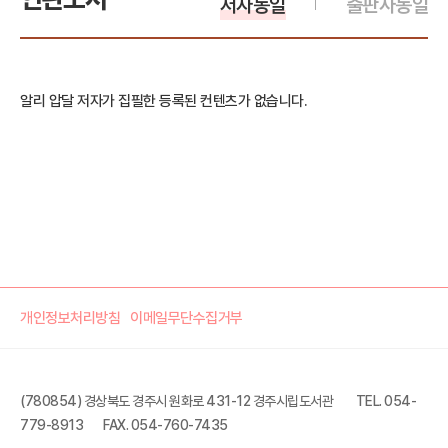
저자동일
출판사동일
알리 압달 저자가 집필한 등록된 컨텐츠가 없습니다.
개인정보처리방침
이메일무단수집거부
(780854) 경상북도 경주시 원화로 431-12 경주시립도서관
TEL. 054-
779-8913
FAX. 054-760-7435