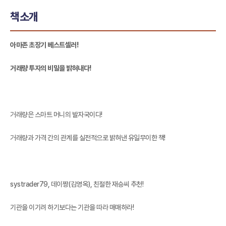
책소개
아마존 초장기 베스트셀러!
거래량 투자의 비밀을 밝혀내다!
거래량은 스마트 머니의 발자국이다!
거래량과 가격 간의 관계를 실전적으로 밝혀낸 유일무이한 책!
systrader79, 데이짱(김영옥), 친절한 재승씨 추천!
기관을 이기려 하기보다는 기관을 따라 매매하라!