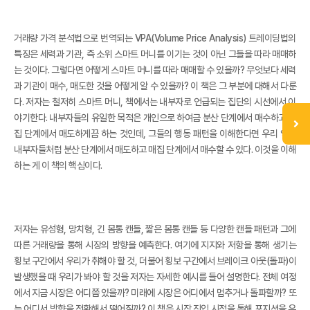
거래량 가격 분석법으로 번역되는 VPA(Volume Price Analysis) 트레이딩법의
특징은 세력과 기관, 즉 소위 스마트 머니를 이기는 것이 아닌 그들을 따라 매매하
는 것이다. 그렇다면 어떻게 스마트 머니를 따라 매매할 수 있을까? 무엇보다 세력
과 기관이 매수, 매도한 것을 어떻게 알 수 있을까? 이 책은 그 부분에 대해서 다룬
다. 저자는 철저히 스마트 머니, 책에서는 내부자로 언급되는 집단의 시선에서 이
야기한다. 내부자들의 유일한 목적은 개인으로 하여금 분산 단계에서 매수하고 매
집 단계에서 매도하게끔 하는 것인데, 그들의 행동 패턴을 이해한다면 우리 역시
내부자들처럼 분산 단계에서 매도하고 매집 단계에서 매수할 수 있다. 이것을 이해
하는 게 이 책의 핵심이다.
저자는 유성형, 망치형, 긴 몸통 캔들, 짧은 몸통 캔들 등 다양한 캔들 패턴과 그에
따른 거래량을 통해 시장의 방향을 예측한다. 여기에 지지와 저항을 통해 생기는
횡보 구간에서 우리가 취해야 할 것, 더불어 횡보 구간에서 브레이크 아웃(돌파)이
발생했을 때 우리가 봐야 할 것을 저자는 자세한 예시를 들어 설명한다. 전체 여정
에서 지금 시장은 어디쯤 있을까? 미래에 시장은 어디에서 멈추거나 돌파할까? 또
는 어디서 방향을 전환해서 떨어질까? 이 책은 시장 진입 시점을 통해 포지션을 유