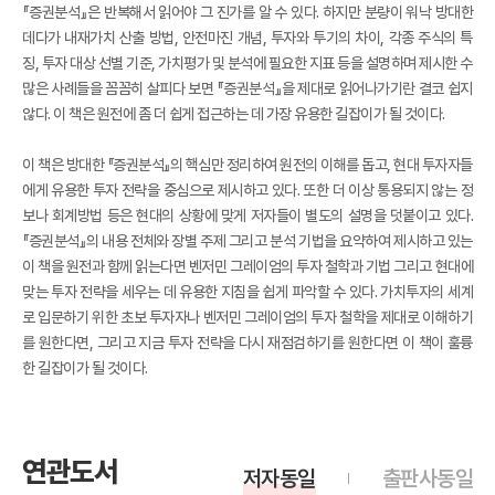
『증권분석』은 반복해서 읽어야 그 진가를 알 수 있다. 하지만 분량이 워낙 방대한
데다가 내재가치 산출 방법, 안전마진 개념, 투자와 투기의 차이, 각종 주식의 특
징, 투자 대상 선별 기준, 가치평가 및 분석에 필요한 지표 등을 설명하며 제시한 수
많은 사례들을 꼼꼼히 살피다 보면 『증권분석』을 제대로 읽어나가기란 결코 쉽지
않다. 이 책은 원전에 좀 더 쉽게 접근하는 데 가장 유용한 길잡이가 될 것이다.
이 책은 방대한 『증권분석』의 핵심만 정리하여 원전의 이해를 돕고, 현대 투자자들
에게 유용한 투자 전략을 중심으로 제시하고 있다. 또한 더 이상 통용되지 않는 정
보나 회계방법 등은 현대의 상황에 맞게 저자들이 별도의 설명을 덧붙이고 있다.
『증권분석』의 내용 전체와 장별 주제 그리고 분석 기법을 요약하여 제시하고 있는
이 책을 원전과 함께 읽는다면 벤저민 그레이엄의 투자 철학과 기법 그리고 현대에
맞는 투자 전략을 세우는 데 유용한 지침을 쉽게 파악할 수 있다. 가치투자의 세계
로 입문하기 위한 초보 투자자나 벤저민 그레이엄의 투자 철학을 제대로 이해하기
를 원한다면, 그리고 지금 투자 전략을 다시 재점검하기를 원한다면 이 책이 훌륭
한 길잡이가 될 것이다.
연관도서
저자동일
출판사동일