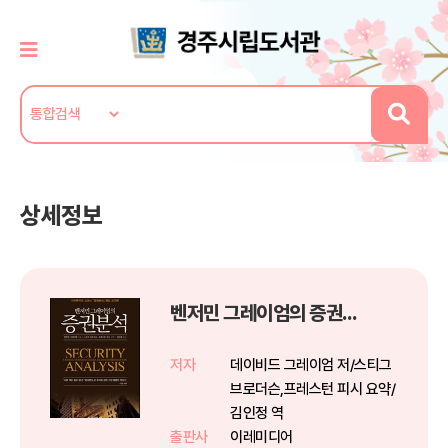
상세정보
벤저민 그레이엄의 증권분석
저자
데이비드 그레이엄 저/스티그
브로더슨,프레스턴 피시 요약/
김인정 역
출판사
이레미디어