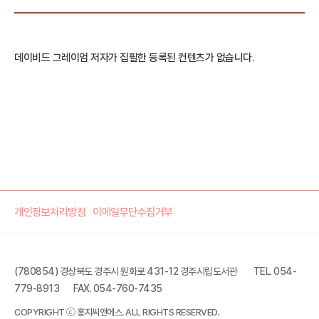
데이비드 그레이엄 저자가 집필한 등록된 컨텐츠가 없습니다.
개인정보처리방침
이메일무단수집거부
(780854) 경상북도 경주시 원화로 431-12 경주시립도서관
TEL. 054-
779-8913
FAX. 054-760-7435
COPYRIGHT ⓒ 홍지씨앤에스. ALL RIGHTS RESERVED.