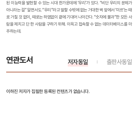
된 이능력을 발현할 수 있는 시대 한가운데에 ‘우리’가 있다. “비단 우리의 문제가
아니라는 걸” 알면서도 “우리”라고 말할 수밖에 없는 거대한 벽 앞에서 ‘미르’는 때
로 거칠 것 없이, 때로는 하염없이 곁에 기대어 나아간다. “숫자에 불과”한 모든 사
람을 제치고 단 한 사람을 구하기 위해. 이윽고 접속할 수 없는 데이터베이스를 마
주하는데.
연관도서
저자동일
출판사동일
이하진 저자가 집필한 등록된 컨텐츠가 없습니다.