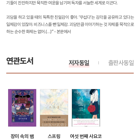
기들이 잔잔하지만 묵직한 여운을 남기며 독자를 서늘한 세계로 이끈다.
괴담을 하고 있을 때의 독특한 친밀감이 좋아. ‘무섭다’는 감각을 공유하고 있다는
일체감이 있잖아. 비즈니스를 뺀 일체감. 괴담만큼 이야기하는 것 자체를 목적으로
하는 순수한 화제는 없어.(…)” - 본문에서
연관도서
저자동일
출판사동일
장미 속의 뱀
스프링
여섯 번째 사요코