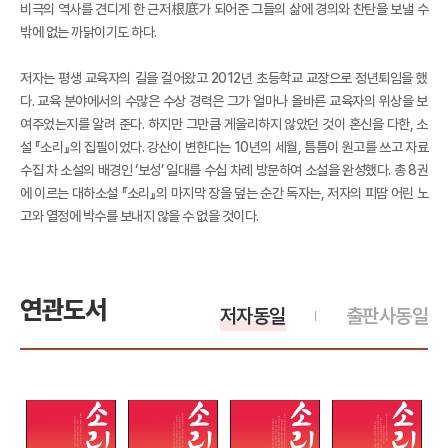
비극의 역사를 견디게 한 근저根底가 되어준 그들의 삶에 경의와 찬탄을 보낼 수
밖에 없는 까닭이기도 하다.
저자는 평생 교육자의 길을 걸어왔고 2012년 초등학교 교장으로 정년퇴임을 했
다. 교육 분야에서의 수많은 수상 경력은 그가 얼마나 올바른 교육자의 위상을 보
여주었는지를 알려 준다. 하지만 그만큼 게을리하지 않았던 것이 혼신을 다한, 소
설 『소리』의 집필이었다. 강산이 변한다는 10년의 세월, 틈틈이 원고를 쓰고 자료
수집 차 소설의 배경인 ‘보성’ 일대를 수십 차례 방문하여 소설을 완성했다. 총 8권
에 이르는 대하소설 『소리』의 마지막 장을 덮는 순간 독자는, 저자의 피땀 어린 노
고와 열정에 박수를 보내지 않을 수 없을 것이다.
연관도서
저자동일
출판사동일