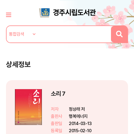
상세정보
소리 7
저자
정상래 저
출판사
행복에너지
출판일
2014-03-13
등록일
2015-02-10