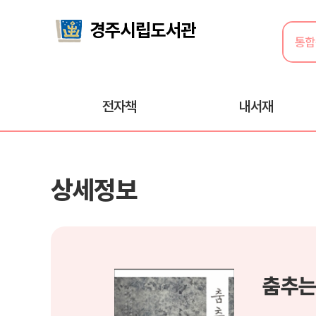
전자책
내서재
상세정보
춤추는