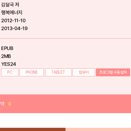
김달국 저
행복에너지
2012-11-10
2013-04-19
EPUB
2MB
YES24
PC
PHONE
TABLET
웹뷰어
프로그램 수동설치
예약
0