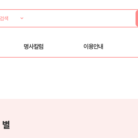
명사칼럼
이용안내
 별