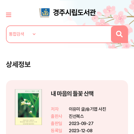
상세정보
내 마음의 들꽃 산책
저자
이유미 글/송기엽 사진
출판사
진선북스
출판일
2023-09-27
등록일
2023-12-08