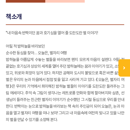
책소개
"내 마음속 반짝이던 꿈과 호기심을 열어 줄 도란도란 별 이야기!
어릴 적 밤하늘을 바라보던
순수한 동심을 찾아… 오늘은, 별자리 여행
밤하늘을 아름답게 수놓는 별들을 바라보면 왠지 모르게 마음이 설렌다. 어릴 적
끝없는 호기심과 상상의 세계를 열어 주던 밤하늘에는 꿈과 이야기가 있고, 소망이
있고, 위로와 희망이 담겨 있다. 하지만 공해와 도시의 불빛으로 혹은 바쁜 삶으로
별은 우리의 눈과 마음에서 점점 빛을 잃고 사라져 가고 있다. 《오늘은, 별자리 여
행》은 우리의 기억에서 희미해진 밤하늘 별들의 이야기를 도란도란 들려주는 그
림 에세이다. 추억 속 그림이 생각나는 레트로풍 만화와 함께 할아버지와 삼촌, 선
생님이 들려주는 친근한 별자리 이야기가 순수했던 그 시절 동심으로 우리를 안내
한다. 반짝이는 눈으로 밤하늘을 바라보는 책 속의 주인공이 되어 오늘은, 눈과 마
음을 열고 별자리 여행을 떠나 보자! 그리고 내 마음속에 여전히 빛나고 있을 나만
의 별을 만날 수 있기를 소망해 본다.