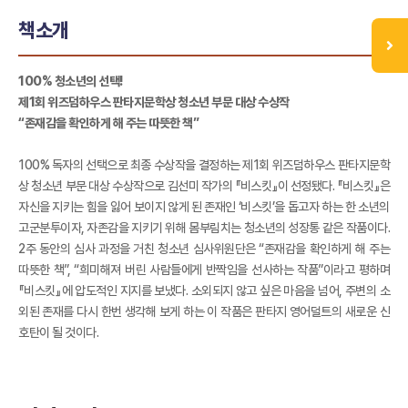
책소개
100% 청소년의 선택!
제1회 위즈덤하우스 판타지문학상 청소년 부문 대상 수상작
“존재감을 확인하게 해 주는 따뜻한 책”
100% 독자의 선택으로 최종 수상작을 결정하는 제1회 위즈덤하우스 판타지문학
상 청소년 부문 대상 수상작으로 김선미 작가의 『비스킷』이 선정됐다. 『비스킷』은
자신을 지키는 힘을 잃어 보이지 않게 된 존재인 ‘비스킷’을 돕고자 하는 한 소년의
고군분투이자, 자존감을 지키기 위해 몸부림치는 청소년의 성장통 같은 작품이다.
2주 동안의 심사 과정을 거친 청소년 심사위원단은 “존재감을 확인하게 해 주는
따뜻한 책”, “희미해져 버린 사람들에게 반짝임을 선사하는 작품”이라고 평하며
『비스킷』에 압도적인 지지를 보냈다. 소외되지 않고 싶은 마음을 넘어, 주변의 소
외된 존재를 다시 한번 생각해 보게 하는 이 작품은 판타지 영어덜트의 새로운 신
호탄이 될 것이다.