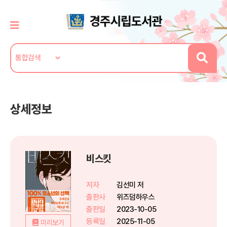
상세정보
비스킷
저자
김선미 저
출판사
위즈덤하우스
출판일
2023-10-05
등록일
2025-11-05
미리보기