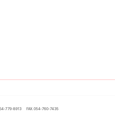
054-779-8913
FAX. 054-760-7435