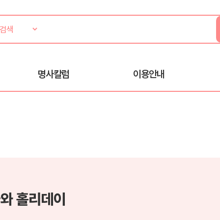
명사칼럼
이용안내
와 홀리데이