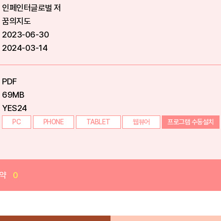
인페인터글로벌 저
꿈의지도
2023-06-30
2024-03-14
PDF
69MB
YES24
PC
PHONE
TABLET
웹뷰어
프로그램 수동설치
약
0