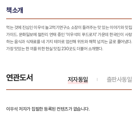
책소개
먹는 것에 진심인 이우석 놀고먹기연구소 소장이 들려주는 맛 있는 이야기와 맛집
가이드. 문화일보에 절찬리 연재 중인 ‘이우석의 푸드로지’ 가운데 한국인이 사랑
하는 음식과 식재료를 네 가지 테마로 엄선해 위트와 해학 넘치는 글로 풀어냈다.
가장 맛있는 한 끼를 위한 현실 맛집 230곳도 더불어 소개했다.
연관도서
저자동일
출판사동일
이우석 저자가 집필한 등록된 컨텐츠가 없습니다.