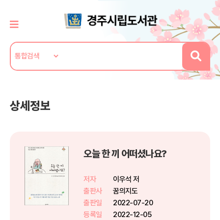
상세정보
오늘 한 끼 어떠셨나요?
저자
이우석 저
출판사
꿈의지도
출판일
2022-07-20
등록일
2022-12-05