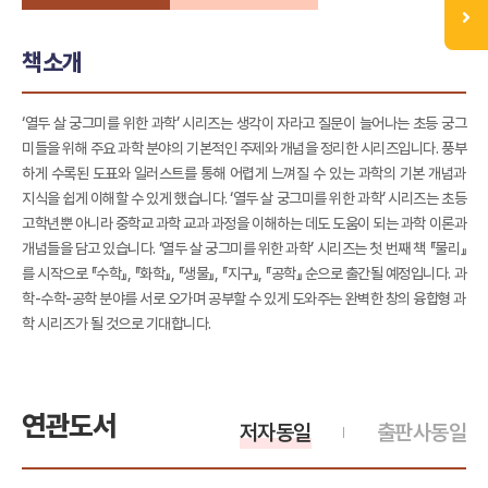
책소개
‘열두 살 궁그미를 위한 과학’ 시리즈는 생각이 자라고 질문이 늘어나는 초등 궁그
미들을 위해 주요 과학 분야의 기본적인 주제와 개념을 정리한 시리즈입니다. 풍부
하게 수록된 도표와 일러스트를 통해 어렵게 느껴질 수 있는 과학의 기본 개념과
지식을 쉽게 이해할 수 있게 했습니다. ‘열두 살 궁그미를 위한 과학’ 시리즈는 초등
고학년뿐 아니라 중학교 과학 교과 과정을 이해하는 데도 도움이 되는 과학 이론과
개념들을 담고 있습니다. ‘열두 살 궁그미를 위한 과학’ 시리즈는 첫 번째 책 『물리』
를 시작으로 『수학』, 『화학』, 『생물』, 『지구』, 『공학』 순으로 출간될 예정입니다. 과
학-수학-공학 분야를 서로 오가며 공부할 수 있게 도와주는 완벽한 창의 융합형 과
학 시리즈가 될 것으로 기대합니다.
연관도서
저자동일
출판사동일