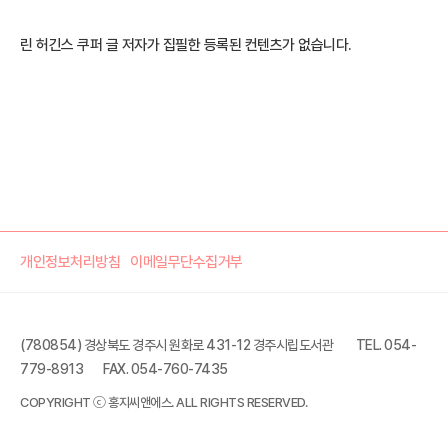
린 허긴스 쿠퍼 글 저자가 집필한 등록된 컨텐츠가 없습니다.
개인정보처리방침
이메일무단수집거부
(780854) 경상북도 경주시 원화로 431-12 경주시립도서관
TEL. 054-
779-8913
FAX. 054-760-7435
COPYRIGHT ⓒ 홍지씨앤에스. ALL RIGHTS RESERVED.