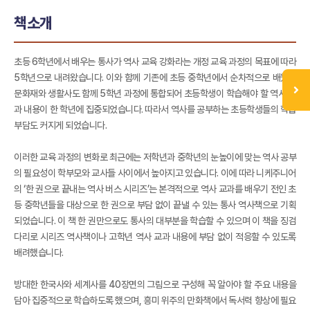
책소개
초등 6학년에서 배우는 통사가 역사 교육 강화라는 개정 교육 과정의 목표에 따라
5학년으로 내려왔습니다. 이와 함께 기존에 초등 중학년에서 순차적으로 배웠던
문화재와 생활사도 함께 5학년 과정에 통합되어 초등학생이 학습해야 할 역사 교
과 내용이 한 학년에 집중되었습니다. 따라서 역사를 공부하는 초등학생들의 학습
부담도 커지게 되었습니다.
이러한 교육 과정의 변화로 최근에는 저학년과 중학년의 눈높이에 맞는 역사 공부
의 필요성이 학부모와 교사들 사이에서 높아지고 있습니다. 이에 따라 니케주니어
의 ‘한 권으로 끝내는 역사 버스 시리즈’는 본격적으로 역사 교과를 배우기 전인 초
등 중학년들을 대상으로 한 권으로 부담 없이 끝낼 수 있는 통사 역사책으로 기획
되었습니다. 이 책 한 권만으로도 통사의 대부분을 학습할 수 있으며 이 책을 징검
다리로 시리즈 역사책이나 고학년 역사 교과 내용에 부담 없이 적응할 수 있도록
배려했습니다.
방대한 한국사와 세계사를 40장면의 그림으로 구성해 꼭 알아야 할 주요 내용을
담아 집중적으로 학습하도록 했으며, 흥미 위주의 만화책에서 독서력 향상에 필요