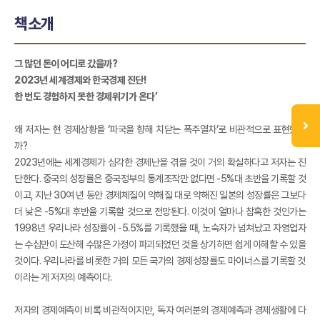
책소개
그 많던 돈이 어디로 갔을까?
2023년 세계경제와 한국경제 진단!
한 번도 경험하지 못한 경제위기가 온다’
왜 저자는 현 경제상황을 ‘파국을 향해 치닫는 폭주열차’로 비관적으로 표현했을
까?
2023년에는 세계경제가 심각한 경제난을 겪을 것이 거의 확실하다고 저자는 진
단한다. 중국의 성장률은 중국정부의 통계조작만 없다면 -5%대 초반을 기록할 것
이고, 지난 30여 년 동안 경제체질이 약해질 대로 약해진 일본의 성장률은 그보다
더 낮은 -5%대 후반을 기록할 것으로 전망된다. 이것이 얼마나 참혹한 것인가는
1998년 우리나라 성장률이 -5.5%를 기록했을 때, 노숙자가 넘쳐났고 자영업자
는 수십만이 도산해 수많은 가정이 파괴되었던 것을 상기하면 쉽게 이해할 수 있을
것이다. 우리나라를 비롯한 거의 모든 국가의 경제성장률도 마이너스를 기록할 것
이라는 게 저자의 예측이다.
저자의 경제예측이 비록 비관적이지만, 독자 여러분의 경제예측과 경제생활에 다