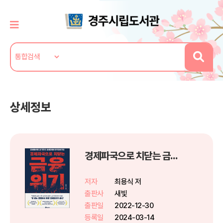
상세정보
경제파국으로 치닫는 금융위기
저자
최용식 저
출판사
새빛
출판일
2022-12-30
등록일
2024-03-14