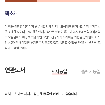
책소개
이 책은 진정한 남자이자 승부사였던 제시 리버모어에 관한 자서전이자 투자기법
을 소개한 책이다. 그의 삶을 연대기적으로 샅샅이 훑으며 당시로서는 혁명적이었
고 오늘날에도 여전히 혁명적인 그만의 선구자적 트레이딩 기법을 공개한다. 제시
리버모어만큼 탁월한 투기꾼은 앞으로도 결코 등장할 수 없을 것이라는 생각에 모
두가 공감할 것이다.
연관도서
저자동일
출판사동일
리처드 스미트 저자가 집필한 등록된 컨텐츠가 없습니다.