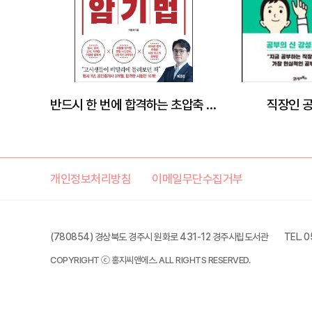
반드시 한 번에 합격하는 초압축 암기법
직장인 
개인정보처리방침
이메일무단수집거부
(780854) 경상북도 경주시 원화로 431-12 경주시립도서관
TEL. 
COPYRIGHT ⓒ 홍지씨앤에스. ALL RIGHTS RESERVED.