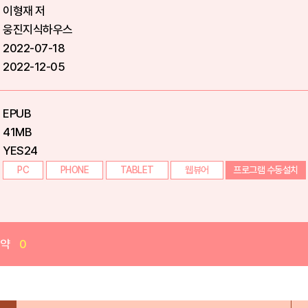
이형재 저
웅진지식하우스
2022-07-18
2022-12-05
EPUB
41MB
YES24
PC
PHONE
TABLET
웹뷰어
프로그램 수동설치
예약
0