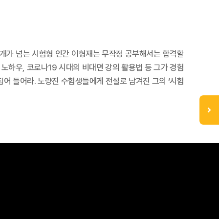
10개가 넘는 시험형 인간 이형재는 무작정 공부해서는 합격할
 노하우, 코로나19 시대의 비대면 강의 활용법 등 그가 경험
 집어 들어라. 노량진 수험생들에게 전설로 남겨진 그의 ‘시험