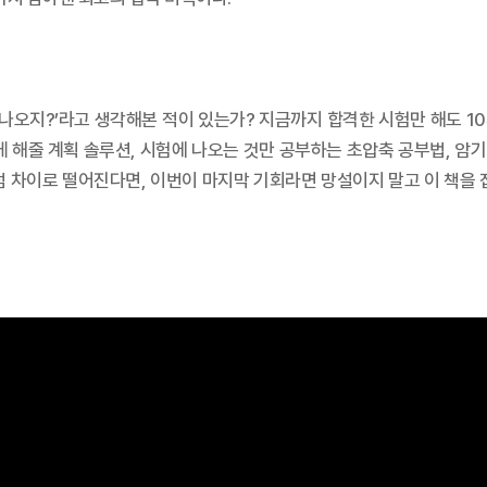
 나오지?’라고 생각해본 적이 있는가? 지금까지 합격한 시험만 해도 
 해줄 계획 솔루션, 시험에 나오는 것만 공부하는 초압축 공부법, 암기
1~2점 차이로 떨어진다면, 이번이 마지막 기회라면 망설이지 말고 이 책을