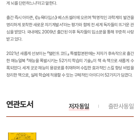
게 뇌를 단련하느냐'라고 말한다.
출간 즉시 아마존, 《뉴욕타임스》 베스트셀러에 오르며 ‘혁명적인 과학계의 발견을
영리하게 포착한 새로운 자기계발서’라는 평가와 함께 전 세계 독자들의 뜨거운 관
심을 받았다. 국내에도 2009년 출간된 이후 독자들의 입소문을 통해 꾸준히 사랑
받고 있다.
2021년 새롭게 선보이는 『탤런트 코드』 특별합본판에는 저자가 후속작으로 출간
한 매뉴얼북 『재능을 폭발시키는 52가지 학습의 기술』이 책 속 책으로 새롭게 수
록되었다. 세계 곳곳 재능의 용광로를 취재하며 수집한 효과적인 스킬 향상 비법을
정리한 책으로, 실제 학습에 적용할 수 있는 구체적인 아이디어 52가지가 담겼다.
연관도서
저자동일
출판사동일