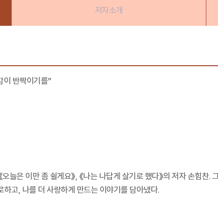
저자소개
감이 반짝이기를”
늘은 이만 좀 쉴게요》, 《나는 나답게 살기로 했다》의 저자 손힘찬. 
로하고, 나를 더 사랑하게 만드는 이야기를 담아냈다.