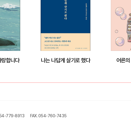
사랑합니다
나는 나답게 살기로 했다
어른의
054-779-8913
FAX. 054-760-7435