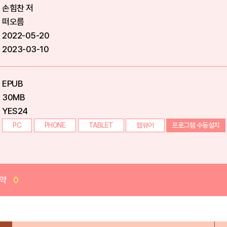
손힘찬 저
떠오름
2022-05-20
2023-03-10
EPUB
30MB
YES24
PC
PHONE
TABLET
웹뷰어
프로그램 수동설치
약
0