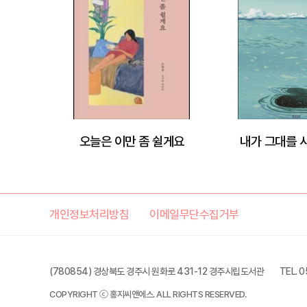
오늘은 이만 좀 쉴게요
내가 그대를 
개인정보처리방침
이메일무단수집거부
(780854) 경상북도 경주시 원화로 431-12 경주시립도서관
TEL. 
COPYRIGHT ⓒ 홍지씨앤에스. ALL RIGHTS RESERVED.