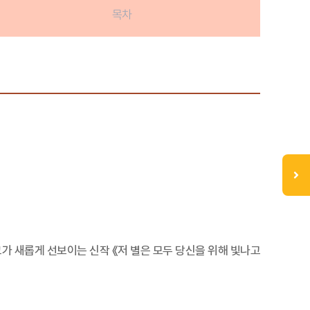
목차
그가 새롭게 선보이는 신작 《저 별은 모두 당신을 위해 빛나고