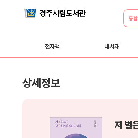
전자책
내서재
상세정보
저 별