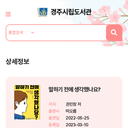
상세정보
말하기 전에 생각했나요?
저자
권민창 저
출판사
떠오름
출판일
2022-05-25
등록일
2023-03-10