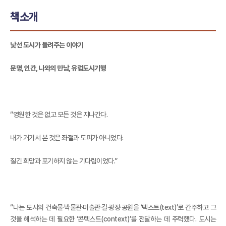
책소개
낯선 도시가 들려주는 이야기
문명, 인간, 나와의 만남, 유럽도시기행
“영원한 것은 없고 모든 것은 지나간다.
내가 거기서 본 것은 좌절과 도피가 아니었다.
질긴 희망과 포기하지 않는 기다림이었다.”
“나는 도시의 건축물·박물관·미술관·길·광장·공원을 ‘텍스트(text)’로 간주하고 그
것을 해석하는 데 필요한 ‘콘텍스트(context)’를 전달하는 데 주력했다. 도시는