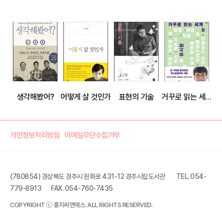
생각해봤어?
어떻게 살 것인가
표현의 기술
거꾸로 읽는 세계사
개인정보처리방침
이메일무단수집거부
(780854) 경상북도 경주시 원화로 431-12 경주시립도서관
TEL. 054-
779-8913
FAX. 054-760-7435
유시민의 글쓰기 특강
COPYRIGHT ⓒ 홍지씨앤에스. ALL RIGHTS RESERVED.