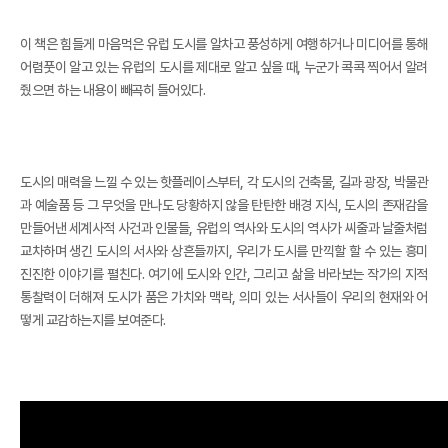
이 책은 힘들게 마음먹은 유럽 도시를 알차고 풍성하게 여행하거나 미디어를 통해
어렴풋이 알고 있는 유럽의 도시를 제대로 알고 싶을 때, 누군가 콕콕 찍어서 알려
줬으면 하는 내용이 빼곡히 들어있다.
도시의 매력을 느낄 수 있는 핫플레이스부터, 각 도시의 건축물, 길과 광장, 박물관
과 예술품 등 그 무엇을 만나도 당황하지 않을 탄탄한 배경 지식, 도시의 존재감을
만들어낸 세계사적 사건과 인물들, 유럽의 역사와 도시의 역사가 씨줄과 날줄처럼
교차하며 생긴 도시의 서사와 상흔들까지, 우리가 도시를 만끽할 할 수 있는 흥미
진진한 이야기를 펼친다. 여기에 도시와 인간, 그리고 삶을 바라보는 작가의 지적
통찰력이 더해져 도시가 품은 가치와 맥락, 의미 있는 서사들이 우리의 현재와 어
떻게 교감하는지를 보여준다.