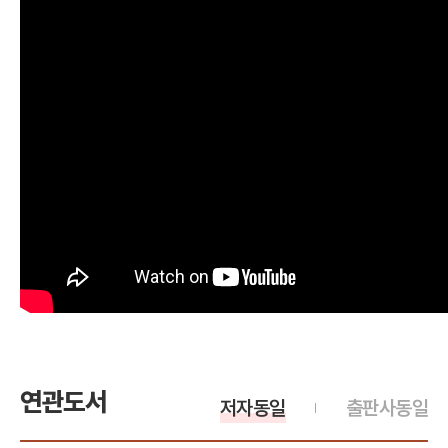
연관도서
저자동일
출판사동일