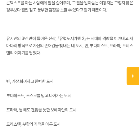
콘텍스트를 아는 사람에게 말을 걸어주며, 그 말을 알아듣는 여행자는 그렇지 않은
경우보다 훨씬 깊고 풍부한 감정을 느낄 수 있다고 믿기 때문이다.”
유시민의 3년 만에 돌아온 신작, 『유럽도시기행 2』는 시대의 격랑을 이겨내고 저
마다의 방식으로 자신의 존재감을 빛내는 네 도시, 빈, 부다페스트, 프라하, 드레스
덴의 이야기를 담았다.
빈, 가장 화려하고 완벽한 도시
부다페스트, 스스로를 믿고 나아가는 도시
프라하, 뭘 해도 괜찮을 듯한 보헤미안의 도시
드레스덴, 부활의 기적을 이룬 도시