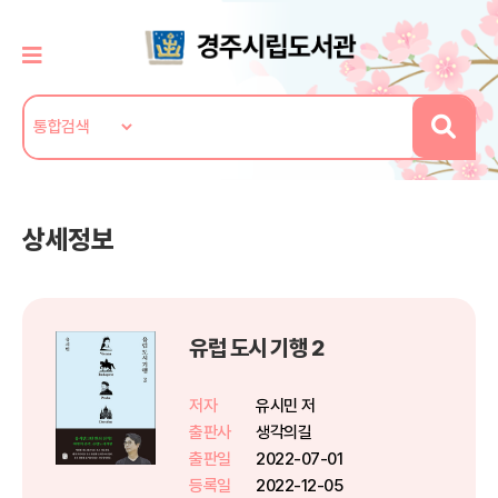
상세정보
유럽 도시 기행 2
저자
유시민 저
출판사
생각의길
출판일
2022-07-01
등록일
2022-12-05