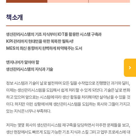
책소개
생산관리시스템의 기초 지식부터 IOT를 활용한 시스템 구축과
KPI 관리까지 현대인을 위한 똑똑한 필독서!
MES의 최신 동향까지 완벽하게 파악해주는 도서
엔지니어가 알아야 할
생산관리시스템의 지식과 기술
정보 시스템과 기술이 날로 발전하여 모든 일을 수작업으로 진행했던 과거와 달리,
이제는 생산관리시스템을 도입해서 쉽게 처리할 수 있게 되엇다. 기술은 날로 변화
하고 있으며 앞으로는 시스템에 따라 생산 활동을 처리해야만 살아남을 수 있을 것
이다. 하지만 이런 상황에 비해 생산관리시스템을 도입하는 회사와 그들이 가지고
있는 지식은 너무나 부족하다.
저자는 몇몇 회사의 생산관리시스템 재구축을 담당하면서 마주한 문제들을 보고,
생산 현장에서도 빠르게 도입 가능한 기초 지식과 스킬 그리고 업무 프로세스에 대