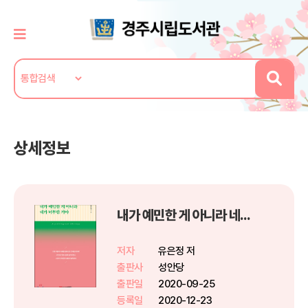
상세정보
내가 예민한 게 아니라 네가 너무한 거야
저자
유은정 저
출판사
성안당
출판일
2020-09-25
등록일
2020-12-23