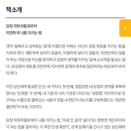
책소개
감정 착취자들로부터
의연하게 나를 지키는 법
‘혼자 잘해주고 상처받는 일’에 지쳤다면 이제는 자신의 감정 영토를 지키는 힘을
키워야 한다. 예민하게 보이지 않을까, 까칠하게 보이지 않을까, 외면당하지 않을
까 하는 걱정으로 자신을 방어하고 감정의 영역을 지키는 일에 소극적일 필요는 없
다. 내 감정의 영토를 안전하게 지키려면 침묵과 회피로 일관하려는 태도부터 버려
야 한다.
이런 당신에게 필요한 건 단 세 가지다. 첫 번째, 침범당한 내 감정의 영역을 회복하
겠다는 ‘단호함’. 두 번째, 내 기준과 너의 기준은 다르다는 ‘냉정함’. 마지막으로 친
구라는 이름으로 곁에 있는 사람이 정말 내 편인지 아닌지를 구분하겠다는 ‘유연한
결단력’이 바로 그것이다.
감정 착취자들로부터 나를 지키는 법, ‘따로 또 같이’ 살아가는 현명한 개인주의자
가 되는 법을 알려주는 이 책은 인생 혹한기, 관계 암흑기를 건너고 있는 당신에게