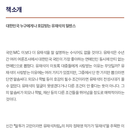
책소개
대한민국 누구에게나 호감받는 유재석의 말센스
국민 MC. 이보다 더 유재석을 잘 설명하는 수식어도 없을 것이다. 유재석은 수년
간 여러 여론조사에서 대한민국 국민이 가장 좋아하는 연예인인 동시에 안티 없는
연예인으로 뽑혔다. 유재석이 이토록 대중들에게 사랑받는 이유는 무엇일까? 유
재석이 사랑받는 이유에는 여러 가지가 있겠지만, 그중에서 단 한 가지만 뽑으라면
단연 말솜씨다. 외모나 학벌 등이 호감의 필수 조건이라면 유재석의 전성시대가 올
수 없었다. 유재석의 얼굴이 못생겼다거나 다른 조건이 안 좋다는 뜻이 아니다. 그
의 말솜씨가 외모나 학벌, 재산 등의 다른 조건들을 뛰어넘을 정도로 매력적이라는
것이다.
신간 『말투가 고민이라면 유재석처럼』의 저자 정재영 작가가 ‘유재석’을 주목한 이