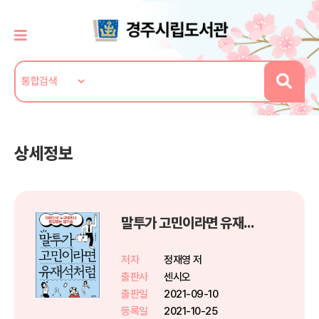
상세정보
말투가 고민이라면 유재석처럼
저자
정재영 저
출판사
센시오
출판일
2021-09-10
등록일
2021-10-25