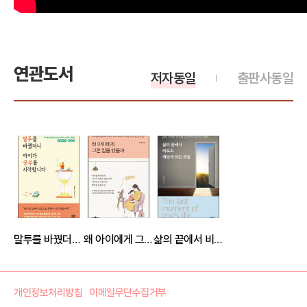
연관도서
저자동일
출판사동일
말투를 바꿨더니 아이가 공부를 시작합니다
왜 아이에게 그런 말을 했을까
삶의 끝에서 비로소 깨닫게 되는 것들
개인정보처리방침
이메일무단수집거부