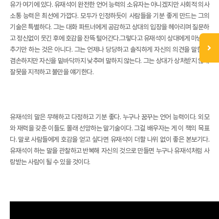
유가 여기에 있다. 유재석이 완전한 언어 능력의 소유자는 아니겠지만 사회적 의사
소통 능력은 최선에 가깝다. 모두가 인정하듯이 사람들을 기분 좋게 만드는 그의
기술은 특별하다. 그는 대화 파트너에게 공감하고 상대의 입장을 헤아리며 질문하
고 정신없이 웃긴 후에 호감을 잔뜩 털어간다.그렇다고 유재석이 상대에게 마냥 맞
추기만 하는 것은 아니다. 그는 언제나 당당하고 솔직하게 자신의 의견을 말한다.
겸손하지만 자신을 밑바닥까지 낮추며 말하지 않는다. 그는 상대가 상처받지 않게
잘못을 지적하고 불만을 얘기한다.
유재석의 말은 무해하고 다정하고 기분 좋다. 누구나 꿈꾸는 언어 능력이다. 외모
와 재력을 갖춘 이들도 몰래 선망하는 말기술이다. 그걸 배우자는 게 이 책의 목표
다. 말로 사람들에게 호감을 얻고 싶다면 유재석이 더할 나위 없이 좋은 본보기다.
유재석이 하는 말을 관찰하고 반복해 자신의 것으로 만들면 누구나 유재석처럼 사
랑받는 사람이 될 수 있을 것이다.