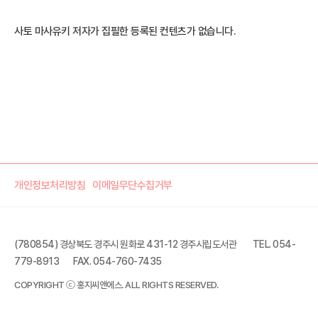
사토 마사유키 저자가 집필한 등록된 컨텐츠가 없습니다.
개인정보처리방침
이메일무단수집거부
(780854) 경상북도 경주시 원화로 431-12 경주시립도서관
TEL. 054-
779-8913
FAX. 054-760-7435
COPYRIGHT ⓒ 홍지씨앤에스. ALL RIGHTS RESERVED.