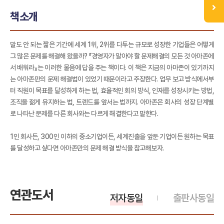
책소개
말도 안 되는 짧은 기간에 세계 1위, 2위를 다투는 규모로 성장한 기업들은 어떻게
그 많은 문제를 해결해 왔을까? 『경영자가 알아야 할 문제해결의 모든 것 아마존에
서 배워라』는 이러한 물음에 답을 주는 책이다. 이 책은 지금의 아마존이 있기까지
는 아마존만의 문제 해결법이 있었기 때문이라고 주장한다. 업무 보고 방식에서부
터 직원이 목표를 달성하게 하는 법, 효율적인 회의 방식, 인재를 성장시키는 방법,
조직을 젊게 유지하는 법, 트렌드를 앞서는 법까지. 아마존은 회사의 성장 단계별
로 나타난 문제를 다른 회사와는 다르게 해결한다고 말한다.
1인 회사든, 300인 이하의 중소기업이든, 세계진출을 앞둔 기업이든 원하는 목표
를 달성하고 싶다면 아마존만의 문제 해결 방식을 참고해보자.
연관도서
저자동일
출판사동일