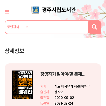
상세정보
경영자가 알아야 할 문제해결의 모든것 아마존에서 배워라
저자
사토 마사유키 저/황혜숙 역
출판사
센시오
출판일
2020-09-02
등록일
2021-02-24