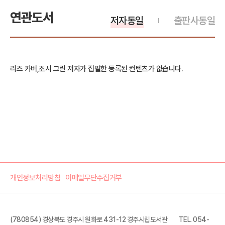
연관도서
저자동일
출판사동일
리즈 카버,조시 그린 저자가 집필한 등록된 컨텐츠가 없습니다.
개인정보처리방침
이메일무단수집거부
(780854) 경상북도 경주시 원화로 431-12 경주시립도서관
TEL. 054-