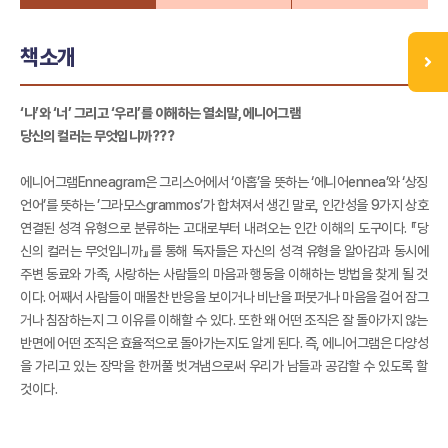
책소개
‘나’와 ‘너’ 그리고 ‘우리’를 이해하는 열쇠말, 에니어그램
당신의 컬러는 무엇입니까???
에니어그램Enneagram은 그리스어에서 ‘아홉’을 뜻하는 ‘에니어ennea’와 ‘상징
언어’를 뜻하는 ’그라모스grammos’가 합쳐져서 생긴 말로, 인간성을 9가지 상호
연결된 성격 유형으로 분류하는 고대로부터 내려오는 인간 이해의 도구이다. 『당
신의 컬러는 무엇입니까』를 통해 독자들은 자신의 성격 유형을 알아감과 동시에
주변 동료와 가족, 사랑하는 사람들의 마음과 행동을 이해하는 방법을 찾게 될 것
이다. 어째서 사람들이 매몰찬 반응을 보이거나 비난을 퍼붓거나 마음을 걸어 잠그
거나 침잠하는지 그 이유를 이해할 수 있다. 또한 왜 어떤 조직은 잘 돌아가지 않는
반면에 어떤 조직은 효율적으로 돌아가는지도 알게 된다. 즉, 에니어그램은 다양성
을 가리고 있는 장막을 한꺼풀 벗겨냄으로써 우리가 남들과 공감할 수 있도록 할
것이다.