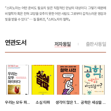
“스피노자는 어떤 준비도 필요치 않은 직접적인 만남의 대상이다. 그렇기 때문에
비철학자 혹은 전혀 교양을 갖추지 못한 어떤 사람도 그로부터 갑작스러운 영감과
빛을 받을 수 있다.” ─ 질 들뢰즈, 『스피노자의 철학』
연관도서
저자동일
출판사동일
우리는 모두 파이터다
소심 타파
생각이 많은 10대를 위한 철학 사전
공학은 세상을 어떻게 바꾸었을까?