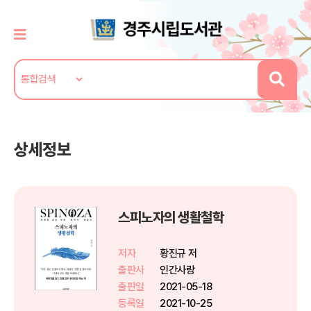
상세정보
스피노자의 생활철학
저자
황진규 저
출판사
인간사랑
출판일
2021-05-18
등록일
2021-10-25