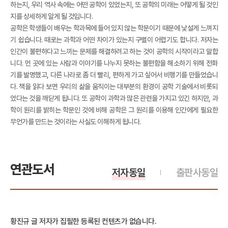
하는지, 우리 역사 속에는 어떤 공학이 있었는지, 또 공학의 미래는 어떻게 될 것인
지를 상세하게 알게 될 것입니다.
공학은 학생들이 배우는 학과목에 들어 있지 않는 학문이기 때문에 낯설게 느껴지
기 쉽습니다. 때로는 과학과 어떤 차이가 있는지 구별이 어렵기도 합니다. 저자는
인간이 불편하다고 느끼는 문제를 해결하려고 하는 것이 공학의 시작이라고 말합
니다. 먼 곳에 있는 사람과 이야기를 나누지 못하는 불편함을 해소하기 위해 전화
기를 발명했고, 다른 나라로 좀 더 빨리, 편하게 가고 싶어서 비행기를 만들었습니
다. 책을 읽다 보면 우리의 삶을 움직이는 대부분의 환경이 공학 기술에서 비롯되
었다는 것을 깨닫게 됩니다. 또 공학이 과학과 많은 관련을 가지고 있긴 하지만, 과
학이 원리를 밝히는 학문인 것에 비해 공학은 그 원리를 이용해 인간에게 필요한
무언가를 만드는 것이라는 사실도 이해하게 됩니다.
연관도서
저자동일
출판사동일
황진규 글 저자가 집필한 등록된 컨텐츠가 없습니다.