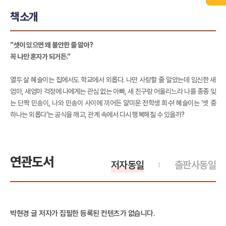
책소개
”셋이 있으면 왜 불안한 줄 알아?
꼭 나만 혼자가 되거든.”
열두 살 혜슬이는 집에서도 학교에서 외롭다. 나만 사랑할 줄 알았는데 임신한 새
엄마, 새엄마 걱정에 나에게는 관심 없는 아빠, 새 친구랑 어울리느라 나를 종종 잊
는 단짝 민송이, 나와 민송이 사이에 끼어든 얄미운 전학생 희수! 혜슬이는 ‘셋 중
하나는 외롭다’는 공식을 깨고, 관계 속에서 다시 행복해질 수 있을까?
연관도서
저자동일
출판사동일
박현경 글 저자가 집필한 등록된 컨텐츠가 없습니다.