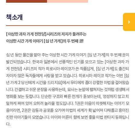
책소개
[이상한 과자 가게 전천당]시리즈의 저자가 들려주는
이상한 시간 가게 이야기 [십 년 가게]의 두 번째 권!
십 년 동안 물건을 맡아 주는 이상한 시간 가게 이야기 [십 년 가게]의 두 번째 권이
발간되었습니다. 한국과 일본에서 선풍적인 인기를 모으고 있는 [이상한 과자 가
게 전천당] 시리즈의 작가 히로시마 레이코가 쓴 작품답게, [십 년 가게]도 출간되
자마자 많은 독자들에게 사랑을 받고 있습니다. 히로시마 레이코 작가는 이번 [십
년 가게 2 당신에게 시간을 드리지요]에서 우리에게 좀더 강렬한 마법을 걸어왔습
니다. 간결하고 쉬운 문장을 사용하는데, 묘사는 눈앞에 펼쳐지는 것처럼 생생해서
영화를 보는 듯합니다. 단순한 구조와 빠른 전개가 돋보이는데, 엉성하지 않고 치
밀하게 짜여 있어 오히려 놀라울 정도입니다. 1권은 마음이 따뜻해지는 이야기 모
음이라면, 2권은 감동과 공포를 오가며 마법의 세계가 확 넓어져 다채롭고 흥미진
진한 이야기들이 모였습니다. 아이와 어른이 함께 보면 좋을 마법 판타지 동화입니
다.