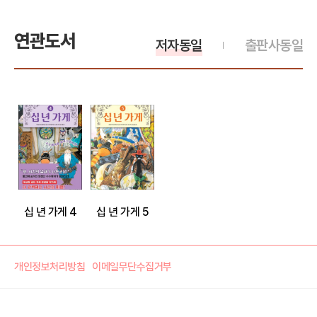
연관도서
저자동일
출판사동일
십 년 가게 4
십 년 가게 5
개인정보처리방침
이메일무단수집거부