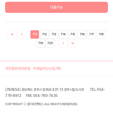
대출가능
711
712
713
714
715
716
717
718
719
720
개인정보처리방침
이메일무단수집거부
(780854) 경상북도 경주시 원화로 431-12 경주시립도서관
TEL. 054-
779-8913
FAX. 054-760-7435
COPYRIGHT ⓒ 홍지씨앤에스. ALL RIGHTS RESERVED.