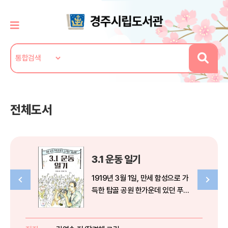
전체도서
3.1 운동 일기
1919년 3월 1일, 만세 함성으로 가
득한 탑골 공원 한가운데 있던 푸른
눈의 독립 운동가가 전하는 3.1 운
동 이야기! 《3.1 운동 일기》 3.1 운
동이 일어난 1919년 3월 1일, 백