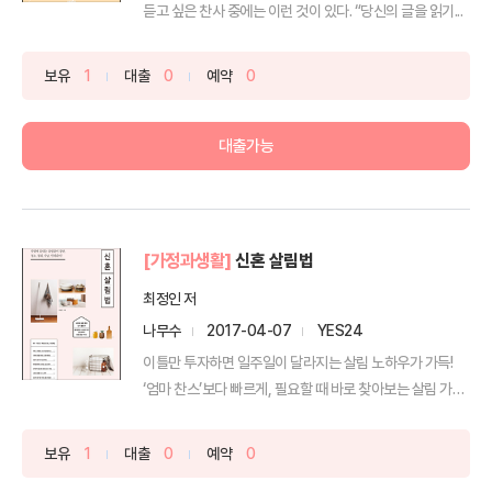
듣고 싶은 찬사 중에는 이런 것이 있다. “당신의 글을 읽기...
보유
1
대출
0
예약
0
대출가능
[가정과생활]
신혼 살림법
최정인 저
나무수
2017-04-07
YES24
이틀만 투자하면 일주일이 달라지는 살림 노하우가 가득!
‘엄마 찬스’보다 빠르게, 필요할 때 바로 찾아보는 살림 가
이...
보유
1
대출
0
예약
0