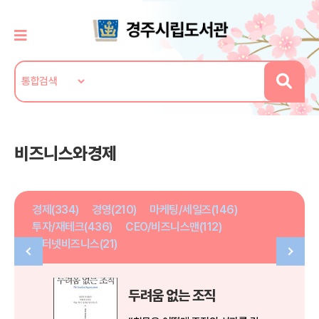
비즈니스와경제
경제(334)
경영(210)
마케팅/세일즈(146)
투자/재테크(436)
CEO/비즈니스맨(112)
인터넷비즈니스(21)
두려움 없는 조직