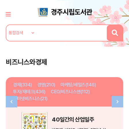
비즈니스와경제
경제(334)
경영(210)
마케팅/세일즈(146)
투자/재테크(436)
CEO/비즈니스맨(112)
인터넷비즈니스(21)
40일간의 산업일주