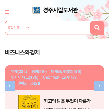
비즈니스와경제
경제(334)
경영(210)
마케팅/세일즈(146)
투자/재테크(436)
CEO/비즈니스맨(112)
인터넷비즈니스(21)
최고의 팀은 무엇이 다른가