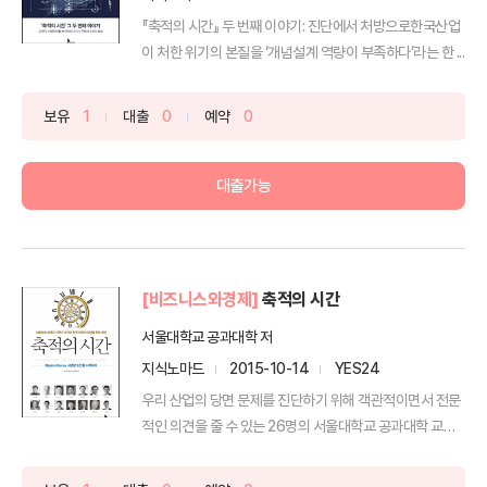
『축적의 시간』 두 번째 이야기: 진단에서 처방으로한국산업
이 처한 위기의 본질을 ‘개념설계 역량이 부족하다’라는 한 ...
보유
1
대출
0
예약
0
대출가능
[비즈니스와경제]
축적의 시간
서울대학교 공과대학 저
지식노마드
2015-10-14
YES24
우리 산업의 당면 문제를 진단하기 위해 객관적이면서 전문
적인 의견을 줄 수 있는 26명의 서울대학교 공과대학 교수
들을...