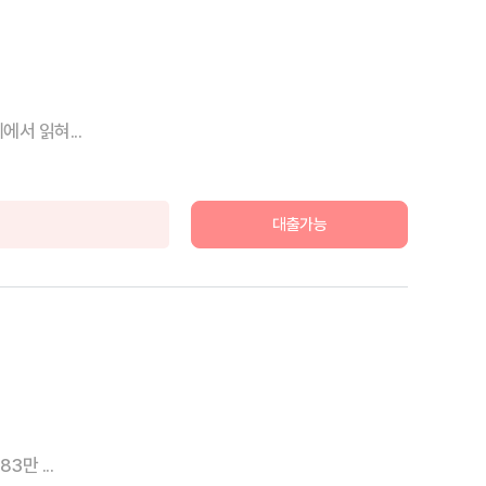
서 읽혀...
대출가능
만 ...