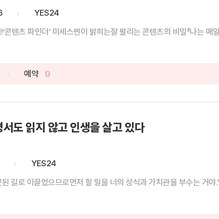
6
YES24
!‘콘텐츠 파인더’ 미세스찐이 밝히는잘 팔리는 콘텐츠의 비밀『나는 매일 
예약
0
서도 읽지 않고 인생을 살고 있다
YES24
된 길로 이끌었으므로먼저 할 일을 너의 상식과 가치관을 부수는 거야.”〈