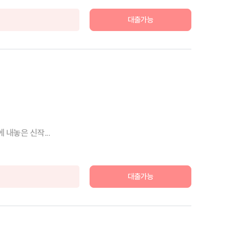
대출가능
내놓은 신작...
대출가능