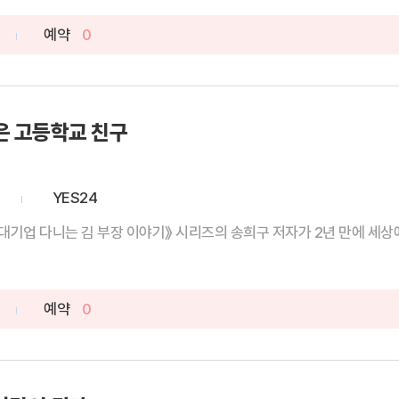
예약
0
은 고등학교 친구
YES24
대기업 다니는 김 부장 이야기》 시리즈의 송희구 저자가 2년 만에 세상에 
예약
0