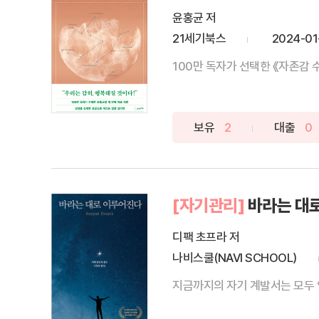
윤홍균 저
21세기북스
2024-01
100만 독자가 선택한 《자존감 
보유
2
대출
0
[자기관리]
바라는 대
디팩 초프라 저
나비스쿨(NAVI SCHOOL)
지금까지의 자기 계발서는 모두 잊