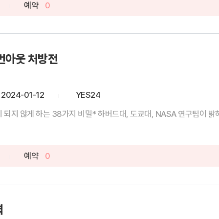
예약
0
 번아웃 처방전
2024-01-12
YES24
이 되지 않게 하는 38가지 비밀* 하버드대, 도쿄대, NASA 연구팀이 밝혀낸
예약
0
력