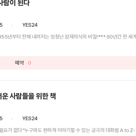
사람이 된다
5
YES24
955년부터 전해 내려지는 엄청난 잠재의식의 비밀!*** 60년간 전 세계에
예약
0
운 사람들을 위한 책
5
YES24
필요가 없다”누구와도 편하게 이야기할 수 있는 궁극의 대화법 A to Z- 83