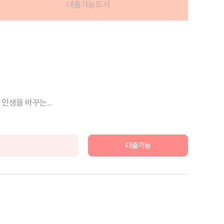
대출가능도서
인생을 바꾸는...
대출가능