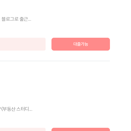
블로그로 출근...
대출가능
부동산 스터디...