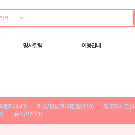
명사칼럼
이용안내
관리(441)
화술/협상/회의진행(116)
창조적사고(4
)
유학/이민(1)