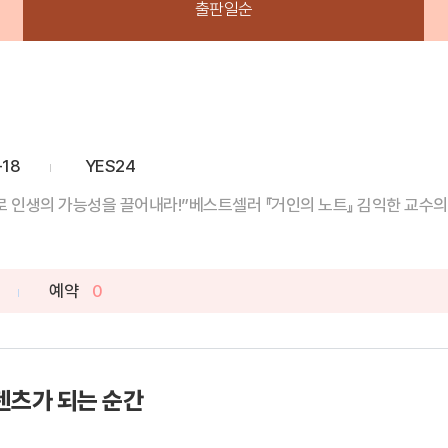
출판일순
-18
YES24
로 인생의 가능성을 끌어내라!”베스트셀러 『거인의 노트』 김익한 교수의 
예약
0
텐츠가 되는 순간