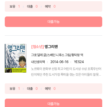
보유
1
대출
0
예약
0
대출가능
[청소년]
앵그리맨
그로 달레 글/스베인 니후스 그림/황덕령 역
내인생의책
2014-06-16
YES24
노르웨이 문화부 선정 최고 어린이 도서상 수상 초록우산어
린이재단 추천 도서가정 폭력을 겪는 것은 아이들의 잘못이
아님...
보유
1
대출
0
예약
0
대출가능