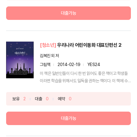
대출가능
[청소년]
우리나라 어린이동화 대표단편선 2
김복진 외 저
그림책
2014-02-19
YES24
이 책은 일반인들이 다시 한 번 읽어도 좋은 책이고 학생들
이라면 학습을 위해서도 일독을 권하는 책이다. 이 책에 수
록...
보유
2
대출
0
예약
0
대출가능