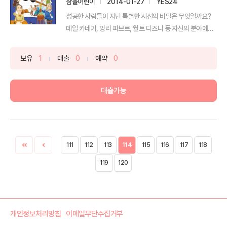
참돌어린이
2014-01-27
YES24
성공한 사람들이 지닌 특별한 시선의 비밀은 무엇일까요?
데일 카네기, 앙리 파브르, 월트 디즈니 등 자신의 분야에서
...
보유
1
대출
0
예약
0
대출가능
111
112
113
114
115
116
117
118
119
120
개인정보처리방침
이메일무단수집거부