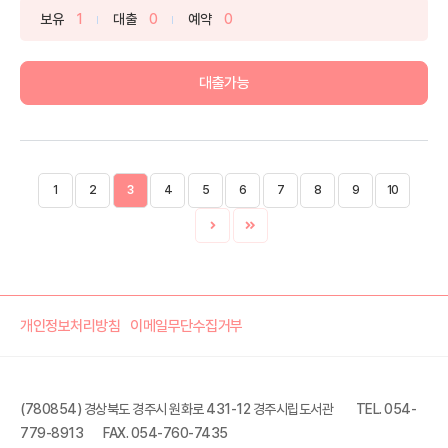
보유
1
대출
0
예약
0
대출가능
1
2
3
4
5
6
7
8
9
10
개인정보처리방침
이메일무단수집거부
(780854) 경상북도 경주시 원화로 431-12 경주시립도서관
TEL. 054-
779-8913
FAX. 054-760-7435