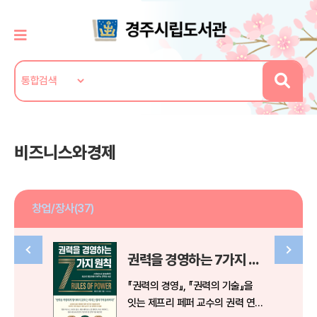
비즈니스와경제
창업/장사(37)
권력을 경영하는 7가지 원칙
『권력의 경영』, 『권력의 기술』을
잇는 제프리 페퍼 교수의 권력 연구