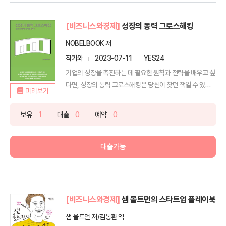
[비즈니스와경제]
성장의 동력 그로스해킹
NOBELBOOK 저
작가와
2023-07-11
YES24
기업의 성장을 촉진하는 데 필요한 원칙과 전략을 배우고 싶
다면, 성장의 동력 그로스해킹은 당신이 찾던 책일 수 있습
미리보기
니...
보유
1
대출
0
예약
0
대출가능
[비즈니스와경제]
샘 올트먼의 스타트업 플레이북
샘 올트먼 저/김동환 역