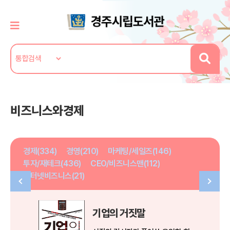
비즈니스와경제
경제(334)
경영(210)
마케팅/세일즈(146)
투자/재테크(436)
CEO/비즈니스맨(112)
인터넷비즈니스(21)
기업의 거짓말