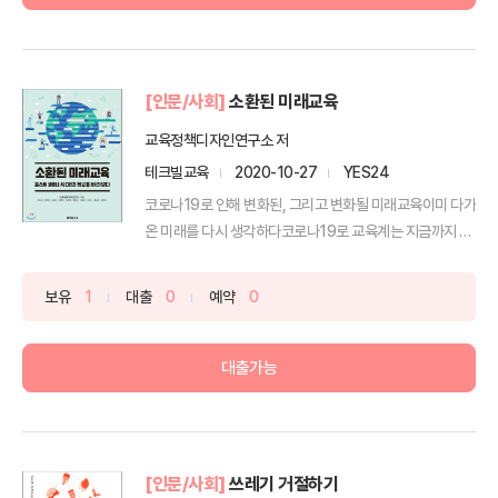
[인문/사회]
소환된 미래교육
교육정책디자인연구소 저
테크빌교육
2020-10-27
YES24
코로나19로 인해 변화된, 그리고 변화될 미래교육이미 다가
온 미래를 다시 생각하다코로나19로 교육계는 지금까지 한
번...
보유
1
대출
0
예약
0
대출가능
[인문/사회]
쓰레기 거절하기