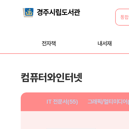
전자책
내서재
컴퓨터와인터넷
IT 전문서(55)
그래픽/멀티미디어(