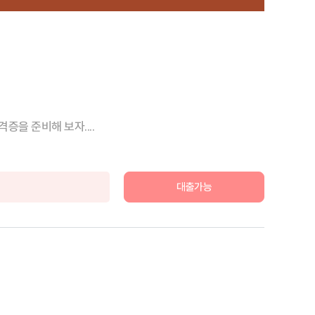
을 준비해 보자....
대출가능