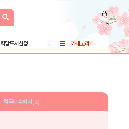
로그인
희망도서신청
카테고리
컴퓨터수험서(3)