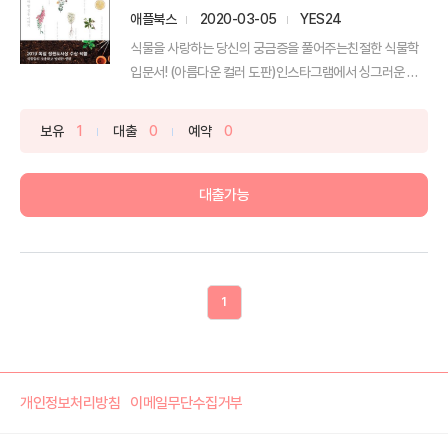
애플북스
2020-03-05
YES24
식물을 사랑하는 당신의 궁금증을 풀어주는친절한 식물학
입문서! (아름다운 컬러 도판)인스타그램에서 싱그러운 초
록의 플...
보유
1
대출
0
예약
0
대출가능
1
개인정보처리방침
이메일무단수집거부