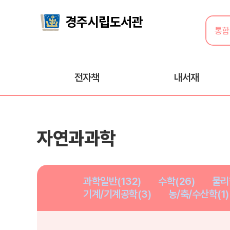
전자책
내서재
자연과과학
과학일반(132)
수학(26)
물리
기계/기계공학(3)
농/축/수산학(1)