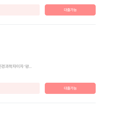
대출가능
과학자이자 ‘광...
대출가능