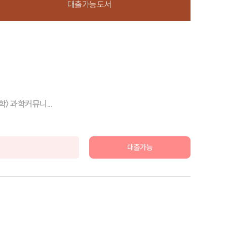
대출가능도서
〉 과학커뮤니...
대출가능