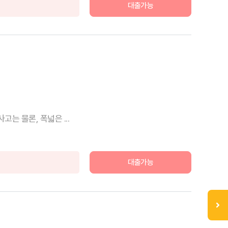
대출가능
 물론, 폭넓은 ...
대출가능