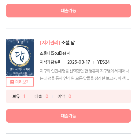
대출가능
[자기관리]
소설 답
소울디(SoulDe) 저
지식과감성#
2025-03-17
YES24
지구의 인간체험을 선택했던 한 영혼이 지구별에서 깨어나
는 과정을 통해 얻게 된 모든 답들을 정리한 보고서. 이 책을
미리보기
...
보유
1
대출
0
예약
0
대출가능