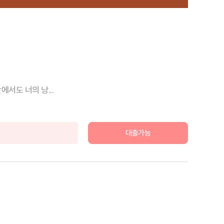
서도 너의 낭...
대출가능