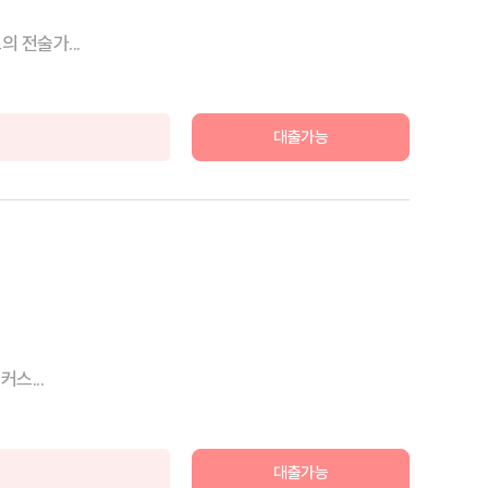
서 한국 축구 최고의 전술가...
대출가능
스...
대출가능