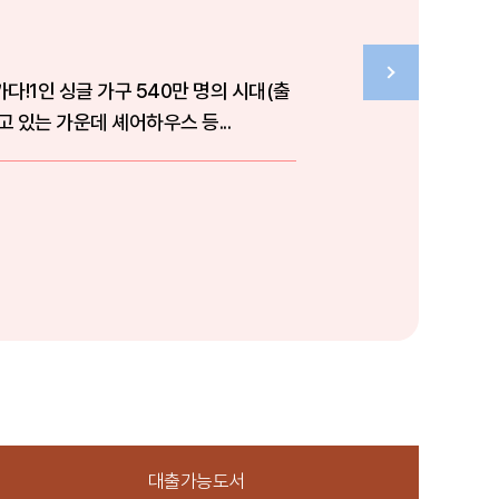
다!1인 싱글 가구 540만 명의 시대(출
고 있는 가운데 셰어하우스 등...
대출가능도서