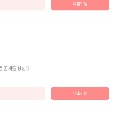
대출가능
 존재를 향한다...
대출가능