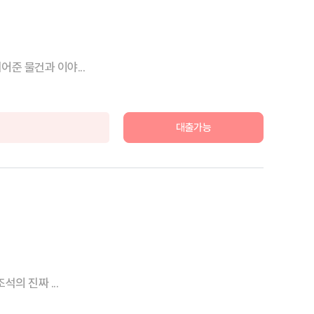
준 물건과 이야...
대출가능
의 진짜 ...