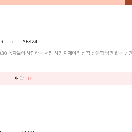
09
YES24
30 독자들이 사랑하는 서정 시인 이제야의 신작 산문집 낭만 없는 낭만에
예약
0