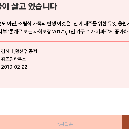
둘이 살고 있습니다
도 아닌, 조립식 가족의 탄생 이것은 1인 세대주를 위한 듀엣 응원가
지부 ‘통계로 보는 사회보장 2017’), 1인 가구 수가 가파르게 증가하
김하나,황선우 공저
위즈덤하우스
2019-02-22
출판일순