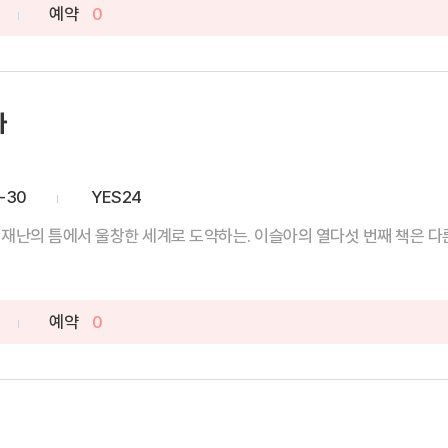
예약
0
자
-30
YES24
재난의 틈에서 울창한 세계로 도약하는. 이슬아의 열다섯 번째 책은 다른
예약
0