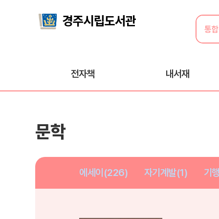
전자책
내서재
문학
에세이(226)
자기계발(1)
기행