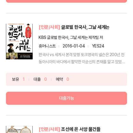
[인문/사회]
글로벌 한국사, 그날 세계는
KBS 글로벌 한국사, 그날 세계는 제작팀 저
휴머니스트
2016-01-04
YES24
한국사 vs 세계사 본격 맞짱 토크영국의 넬슨은 200년 전
동아시아의 바다에서 활약한 이순신의 존재를 알고 있었을
까...
보유
1
대출
0
예약
0
대출가능
[인문/사회]
조선에 온 서양 물건들