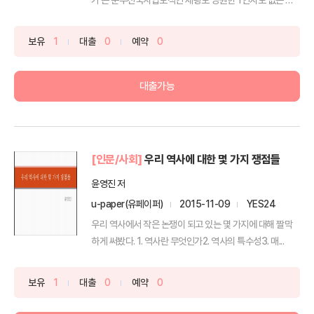
대 오늘...
보유
1
대출
0
예약
0
대출가능
[인문/사회]
우리 역사에 대한 몇 가지 쟁점들
윤영진 저
u-paper(유페이퍼)
2015-11-09
YES24
우리 역사에서 작은 논쟁이 되고 있는 몇 가지에 대해 짤막
하게 써봤다. 1. 역사란 무엇인가2. 역사의 특수성3. 매...
보유
1
대출
0
예약
0