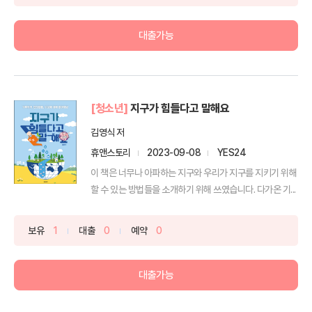
대출가능
[청소년]
지구가 힘들다고 말해요
김영식 저
휴앤스토리
2023-09-08
YES24
이 책은 너무나 아파하는 지구와 우리가 지구를 지키기 위해
할 수 있는 방법들을 소개하기 위해 쓰였습니다. 다가온 기...
보유
1
대출
0
예약
0
대출가능