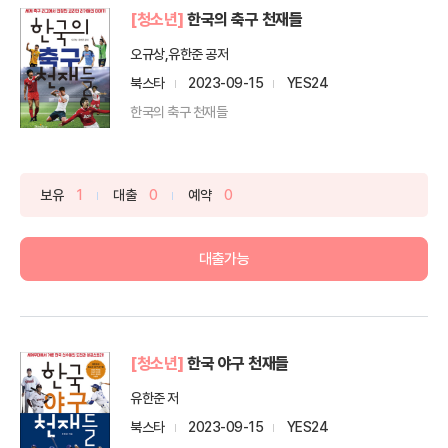
[청소년]
한국의 축구 천재들
오규상,유한준 공저
북스타
2023-09-15
YES24
한국의 축구 천재들
보유
1
대출
0
예약
0
대출가능
[청소년]
한국 야구 천재들
유한준 저
북스타
2023-09-15
YES24