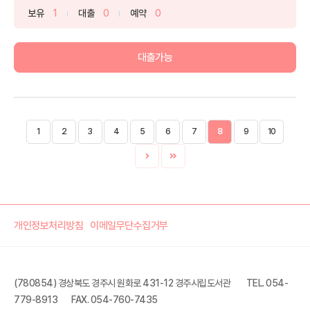
보유
1
대출
0
예약
0
대출가능
1
2
3
4
5
6
7
8
9
10
개인정보처리방침
이메일무단수집거부
(780854) 경상북도 경주시 원화로 431-12 경주시립도서관
TEL. 054-
779-8913
FAX. 054-760-7435