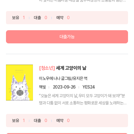
이야...
보유
1
대출
0
예약
0
대출가능
[청소년]
세계 고양이의 날
이노우에 나나 글그림/유지은 역
책빛
2023-09-26
YES24
“오늘은 세계 고양이의 날,우리 모두 고양이가 돼 보자!”분
쟁과 다툼 없이 서로 소통하는 평화로운 세상을 노래하는
그...
보유
1
대출
0
예약
0