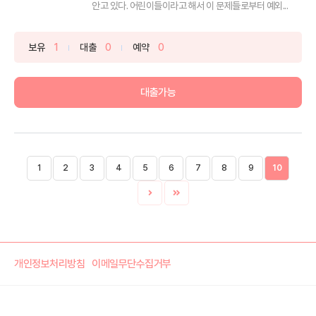
안고 있다. 어린이들이라고 해서 이 문제들로부터 예외...
보유
1
대출
0
예약
0
대출가능
1
2
3
4
5
6
7
8
9
10
개인정보처리방침
이메일무단수집거부